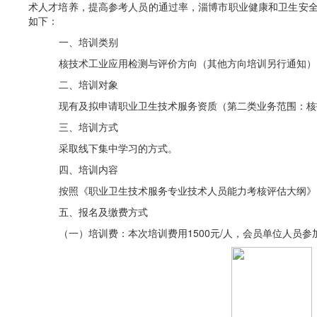
术人才培养，提高参考人员的通过率，淄博市职业健康和卫生安全
如下：
一、培训类别
核技术工业应用检测与评价
方向
（其他方向培训另行通知）
二、培训对象
现有及拟申请职业卫生技术服务资质
（第二类业务范围：核
三、培训方式
采取线下集中学习的方式。
四、培训内容
按照《职业卫生技术服务专业技术人员能力考核评估大纲》
五、报名及缴费方式
（一）培训费：
本次培训费用
1500
元
/
人
，
会员单位人员参