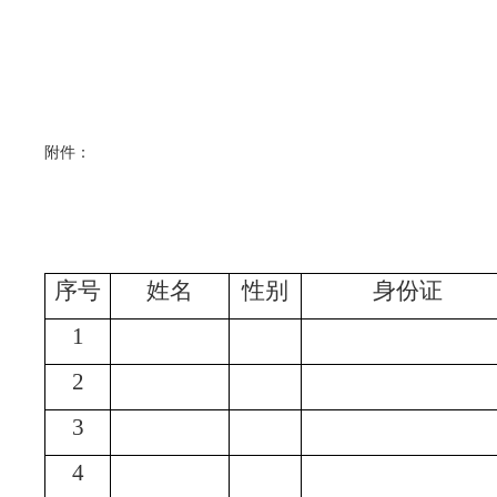
附件：
序号
姓名
性别
身份证
1
2
3
4