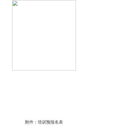
附件：培训
预
报名表